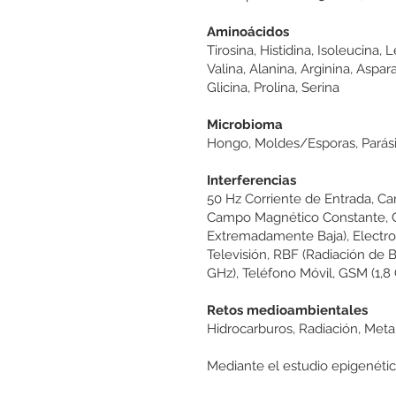
Aminoácidos
Tirosina, Histidina, Isoleucina, 
Valina, Alanina, Arginina, Aspar
Glicina, Prolina, Serina
Microbioma
Hongo, Moldes/Esporas, Parásito
Interferencias
50 Hz Corriente de Entrada, C
Campo Magnético Constante, Co
Extremadamente Baja), Electro
Televisión, RBF (Radiación de 
GHz), Teléfono Móvil, GSM (1,8
Retos medioambientales
Hidrocarburos, Radiación, Meta
Mediante el estudio epigenétic