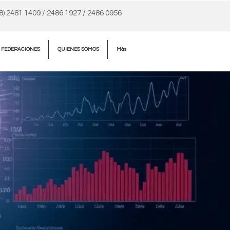
98) 2481 1409 / 2486 1927 / 2486 0956
A FEDERACIONES
QUIENES SOMOS
Más