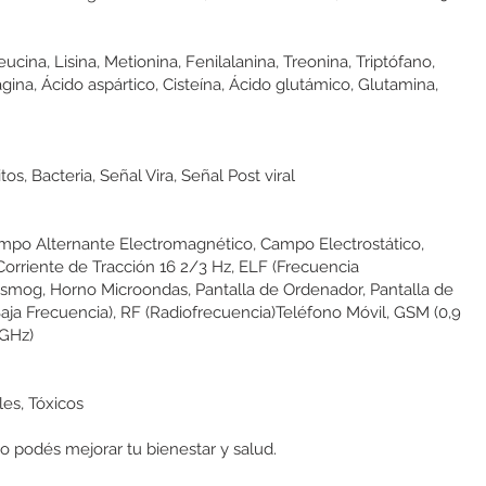
Leucina, Lisina, Metionina, Fenilalanina, Treonina, Triptófano,
agina, Ácido aspártico, Cisteína, Ácido glutámico, Glutamina,
s, Bacteria, Señal Vira, Señal Post viral
ampo Alternante Electromagnético, Campo Electrostático,
rriente de Tracción 16 2/3 Hz, ELF (Frecuencia
smog, Horno Microondas, Pantalla de Ordenador, Pantalla de
Baja Frecuencia), RF (Radiofrecuencia)Teléfono Móvil, GSM (0,9
 GHz)
les, Tóxicos
o podés mejorar tu bienestar y salud.