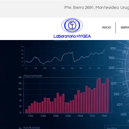
Pte. Berro 2691, Montevideo. Uru
INICIO
SERVI
Laboratorio HYGEA