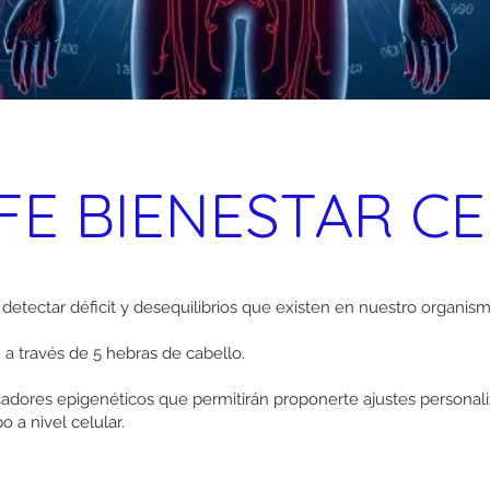
IFE BIENESTAR C
detectar déficit y desequilibrios que existen en nuestro organism
a través de 5 hebras de cabello.
adores epigenéticos que permitirán proponerte ajustes personal
 a nivel celular.