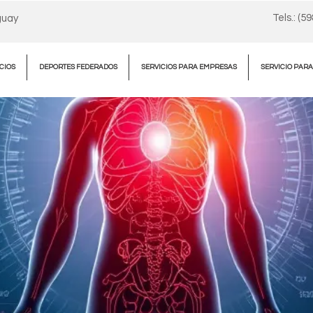
Tels.: (5
guay
CIOS
DEPORTES FEDERADOS
SERVICIOS PARA EMPRESAS
SERVICIO PAR