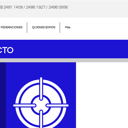
98) 2481 1409 / 2486 1927 / 2486 0956
A FEDERACIONES
QUIENES SOMOS
Más
CTO