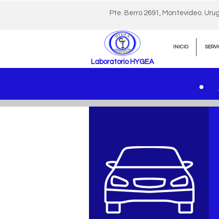
Pte. Berro 2691, Montevideo. Uru
INICIO
SERVI
Laboratorio HYGEA