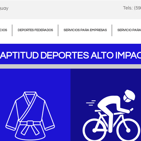
Tels.: (5
guay
CIOS
DEPORTES FEDERADOS
SERVICIOS PARA EMPRESAS
SERVICIO PAR
APTITUD DEPORTES ALTO IMPA