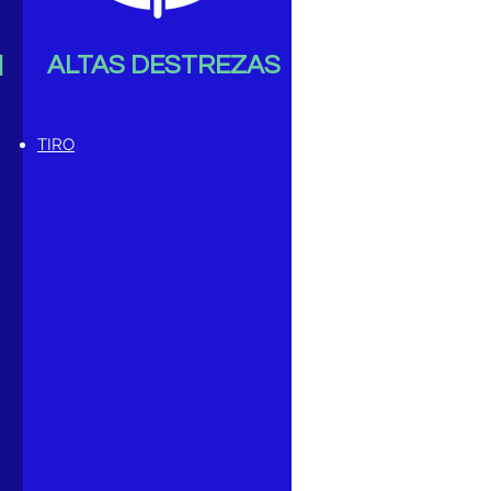
N
ALTAS DESTREZAS
TIRO